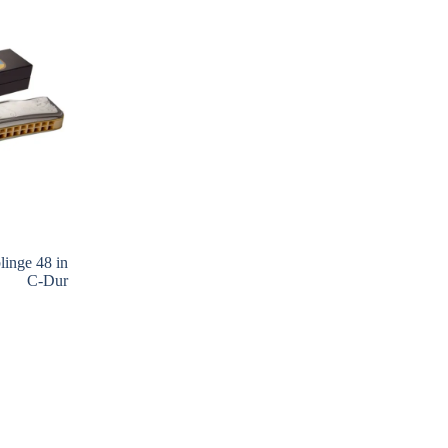
linge 48 in
C-Dur