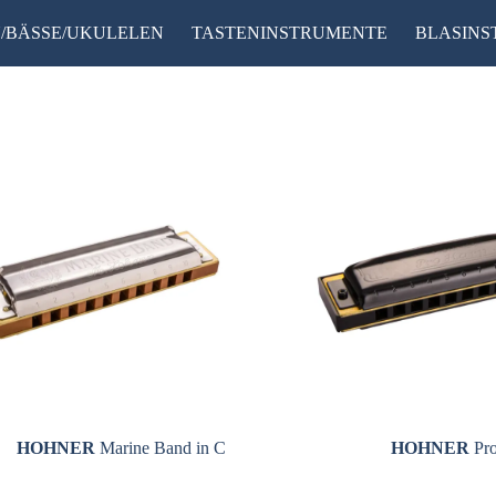
/BÄSSE/UKULELEN
TASTENINSTRUMENTE
BLASIN
HOHNER
Marine Band in C
HOHNER
Pro