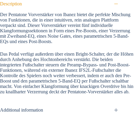
Description
Der Pentatone Vorverstärker von Ibanez bietet die perfekte Mischung
von Funktionen, die in einer intuitiven, rein analogen Plattform
verpackt sind. Dieser Vorverstärker vereint fünf individuelle
Klangformungssektionen in Form eines Pre-Boosts, einer Verzerrung
mit Zweiband-EQ, eines Noise Gates, eines parametrischen 5-Band-
EQs und eines Post-Boosts.
Das Pedal verfügt außerdem über einen Bright-Schalter, der die Höhen
durch Anhebung des Hochtonbereichs verstärkt. Die beiden
integrierten Fußschalter steuern die Preamp-Bypass- und Post-Boost-
Funktionen, während ein externer Ibanez IFS2L-Fußschalter die
Kontrolle des Spielers noch weiter verbessert, indem er auch den Pre-
Boost und den parametrischen 5-Band-EQ per Fußschalter schaltbar
macht. Von einfacher Klangformung über knackigen Overdrive bis hin
zu knallharter Verzerrung deckt der Pentatone-Vorverstärker alles ab.
Additional information