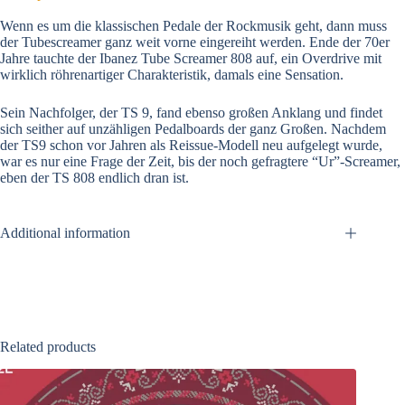
Wenn es um die klassischen Pedale der Rockmusik geht, dann muss
der Tubescreamer ganz weit vorne eingereiht werden. Ende der 70er
Jahre tauchte der Ibanez Tube Screamer 808 auf, ein Overdrive mit
wirklich röhrenartiger Charakteristik, damals eine Sensation.
Sein Nachfolger, der TS 9, fand ebenso großen Anklang und findet
sich seither auf unzähligen Pedalboards der ganz Großen. Nachdem
der TS9 schon vor Jahren als Reissue-Modell neu aufgelegt wurde,
war es nur eine Frage der Zeit, bis der noch gefragtere “Ur”-Screamer,
eben der TS 808 endlich dran ist.
Additional information
Related products