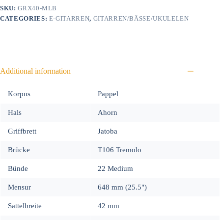
SKU:
GRX40-MLB
CATEGORIES:
E-GITARREN
,
GITARREN/BÄSSE/UKULELEN
Additional information
Korpus
Pappel
Hals
Ahorn
Griffbrett
Jatoba
Brücke
T106 Tremolo
Bünde
22 Medium
Mensur
648 mm (25.5")
Sattelbreite
42 mm