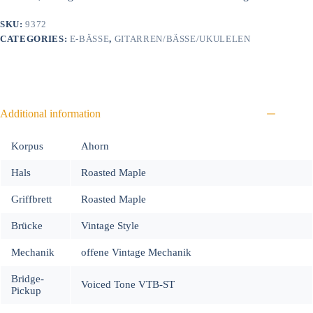
SKU:
9372
CATEGORIES:
E-BÄSSE
,
GITARREN/BÄSSE/UKULELEN
Additional information
Korpus
Ahorn
Hals
Roasted Maple
Griffbrett
Roasted Maple
Brücke
Vintage Style
Mechanik
offene Vintage Mechanik
Bridge-
Voiced Tone VTB-ST
Pickup