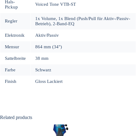
Hals-
Voiced Tone VTB-ST
Pickup
1x Volume, 1x Blend (Push/Pull für Aktiv-/Passiv-
Regler
Betrieb), 2-Band-EQ
Elektronik
Aktiv/Passiv
Mensur
864 mm (34")
Sattelbreite
38 mm
Farbe
Schwarz
Finish
Gloss Lackiert
Related products